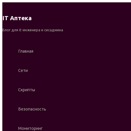
Перейти
к
IT Аптека
содержимому
Блог для it-инженера и сисадмина
Главная
Сети
Скрипты
Безопасность
Мониторинг