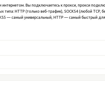
и интернетом. Вы подключаетесь к прокси, прокси подклю
ых типа: HTTP (только веб-трафик), SOCKS4 (любой TCP, б
OCKS5 — самый универсальный, HTTP — самый быстрый для