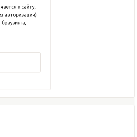
чается к сайту,
ез авторизации)
 браузинга,