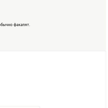
 обычно факапят.