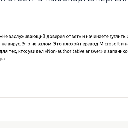
 «Не заслуживающий доверия ответ» и начинаете гуглить 
о не вирус. Это не взлом. Это плохой перевод Microsoft и
ля тех, кто: увидел «Non-authoritative answer» и запаник
ра