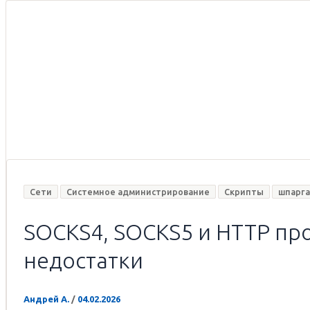
инженера
Сети
Системное администрирование
Скрипты
шпарга
SOCKS4, SOCKS5 и HTTP про
недостатки
Андрей А.
/
04.02.2026