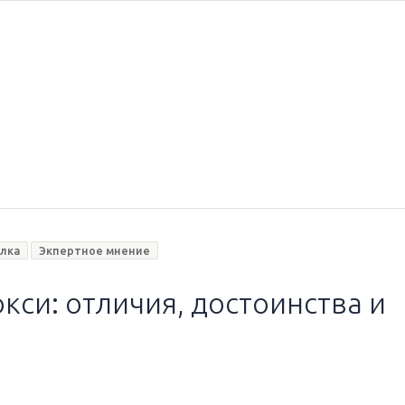
лка
Экпертное мнение
кси: отличия, достоинства и