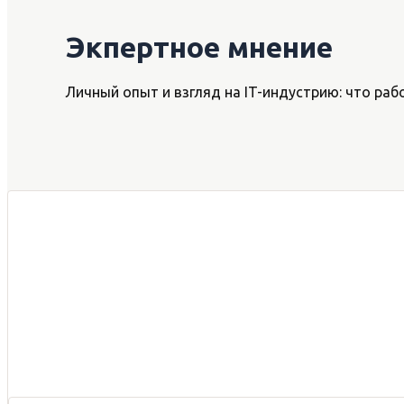
Экпертное мнение
Личный опыт и взгляд на IT-индустрию: что рабо