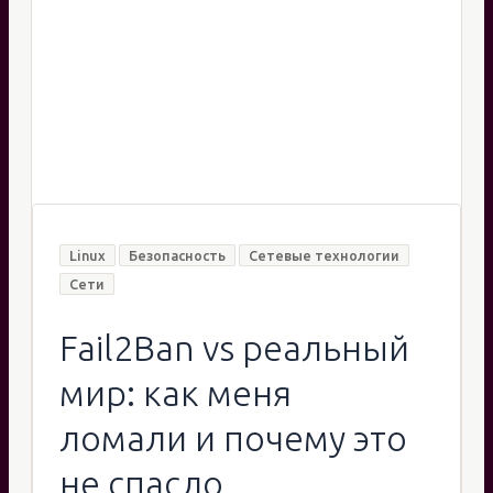
минут
Linux
Безопасность
Сетевые технологии
Сети
Fail2Ban vs реальный
мир: как меня
ломали и почему это
не спасло