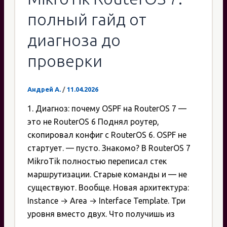
полный гайд от
диагноза до
проверки
Андрей А.
/
11.04.2026
1. Диагноз: почему OSPF на RouterOS 7 —
это не RouterOS 6 Поднял роутер,
скопировал конфиг с RouterOS 6. OSPF не
стартует. — пусто. Знакомо? В RouterOS 7
MikroTik полностью переписал стек
маршрутизации. Старые команды и — не
существуют. Вообще. Новая архитектура:
Instance → Area → Interface Template. Три
уровня вместо двух. Что получишь из