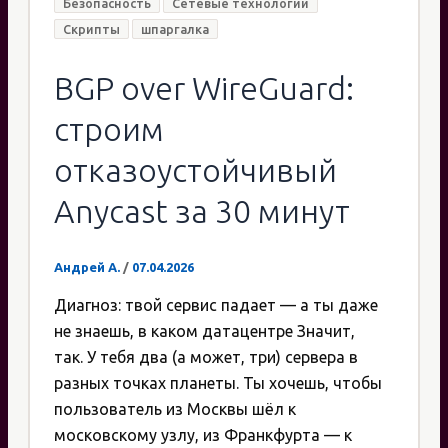
Безопасность
Сетевые технологии
Скрипты
шпаргалка
BGP over WireGuard:
строим
отказоустойчивый
Anycast за 30 минут
Андрей А.
/
07.04.2026
Диагноз: твой сервис падает — а ты даже
не знаешь, в каком датацентре Значит,
так. У тебя два (а может, три) сервера в
разных точках планеты. Ты хочешь, чтобы
пользователь из Москвы шёл к
московскому узлу, из Франкфурта — к