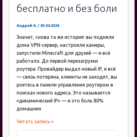
бесплатно и без боли
Андрей А.
/
05.04.2026
Значит, снова та же история: вы подняли
дома VPN-сервер, настроили камеры,
запустили Minecraft для друзей — и всё
работало. До первой перезагрузки
роутера. Провайдер выдал новый IP, и всё
— связь потеряна, клиенты не заходят, вы
роетесь в панели управления роутером в
поисках нового адреса. Это называется
«динамический IP» — и это боль 80%
домашних
DynDNS:
Читать запись »
полный
гайд