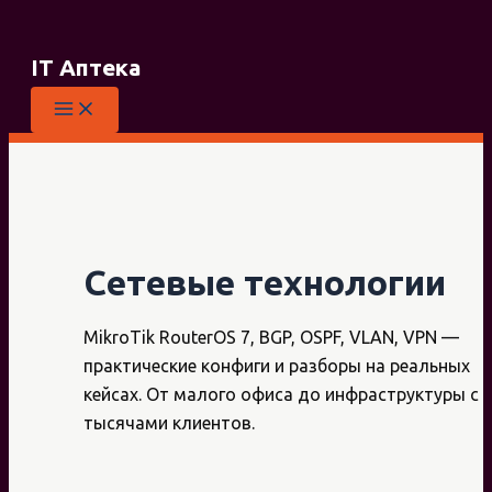
Перейти
к
IT Аптека
содержимому
Сетевые технологии
MikroTik RouterOS 7, BGP, OSPF, VLAN, VPN —
практические конфиги и разборы на реальных
кейсах. От малого офиса до инфраструктуры с
тысячами клиентов.