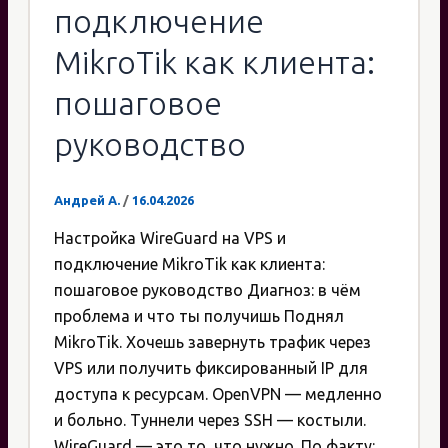
подключение
MikroTik как клиента:
пошаговое
руководство
Андрей А.
/
16.04.2026
Настройка WireGuard на VPS и
подключение MikroTik как клиента:
пошаговое руководство Диагноз: в чём
проблема и что ты получишь Поднял
MikroTik. Хочешь завернуть трафик через
VPS или получить фиксированный IP для
доступа к ресурсам. OpenVPN — медленно
и больно. Туннели через SSH — костыли.
WireGuard — это то, что нужно. По факту: