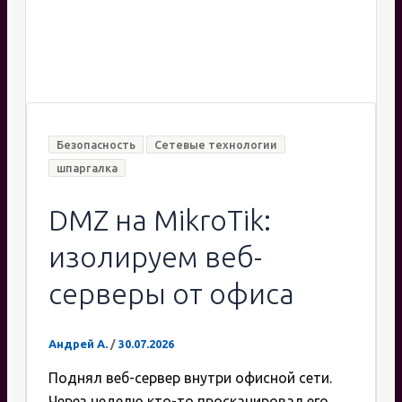
Безопасность
Сетевые технологии
шпаргалка
DMZ на MikroTik:
изолируем веб-
серверы от офиса
Андрей А.
/
30.07.2026
Поднял веб-сервер внутри офисной сети.
Через неделю кто-то просканировал его