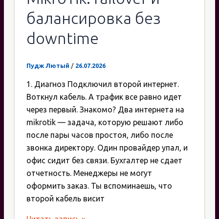
балансировка без
downtime
Пудж Лютый
/
26.07.2026
1. Диагноз Подключил второй интернет.
Воткнул кабель. А трафик все равно идет
через первый. Знакомо? Два интернета на
mikrotik — задача, которую решают либо
после пары часов простоя, либо после
звонка директору. Один провайдер упал, и
офис сидит без связи. Бухгалтер не сдает
отчетность. Менеджеры не могут
оформить заказ. Ты вспоминаешь, что
второй кабель висит
Два