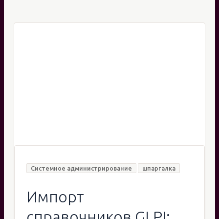
Системное администрирование
шпаргалка
Импорт
справочников GLPI: