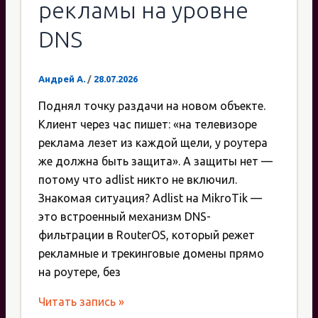
рекламы на уровне
DNS
Андрей А.
/
28.07.2026
Поднял точку раздачи на новом объекте.
Клиент через час пишет: «на телевизоре
реклама лезет из каждой щели, у роутера
же должна быть защита». А защиты нет —
потому что adlist никто не включил.
Знакомая ситуация? Adlist на MikroTik —
это встроенный механизм DNS-
фильтрации в RouterOS, который режет
рекламные и трекинговые домены прямо
на роутере, без
Настройка
Читать запись »