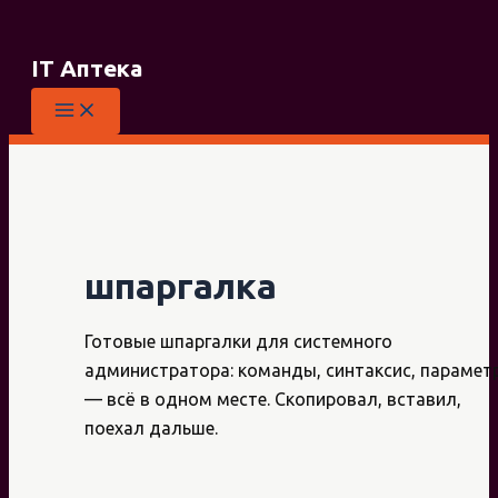
Перейти
к
IT Аптека
содержимому
шпаргалка
Готовые шпаргалки для системного
администратора: команды, синтаксис, парамет
— всё в одном месте. Скопировал, вставил,
поехал дальше.