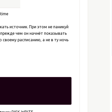
time
кать источник. При этом не паникуй
к прежде чем он начнёт показывать
своему расписанию, а не в ту ночь