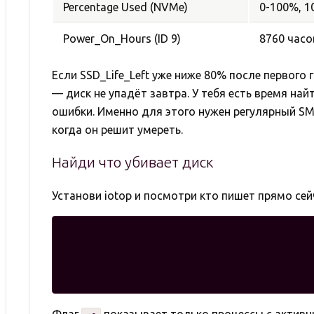
Percentage Used (NVMe)
0-100%, 1
Power_On_Hours (ID 9)
8760 часо
Если SSD_Life_Left уже ниже 80% после первого 
— диск не упадёт завтра. У тебя есть время на
ошибки. Именно для этого нужен регулярный SM
когда он решит умереть.
Найди что убивает диск
Установи iotop и посмотри кто пишет прямо сей