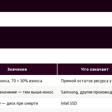
Значение
Что означает
зноса, 70 = 30% износа
Прямой остаток ресурса у
значение — тем выше износ
Samsung, другие произво
0 — диск при смерти
Intel SSD