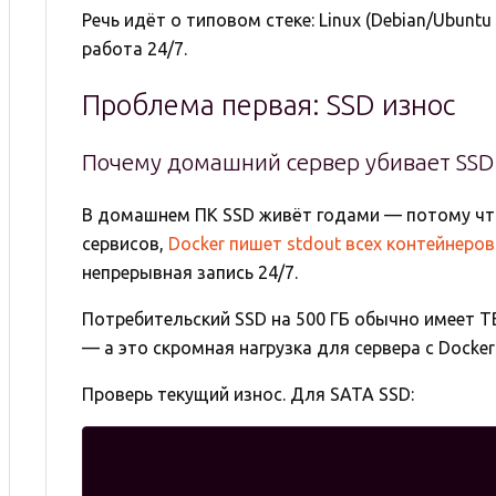
Речь идёт о типовом стеке: Linux (Debian/Ubunt
работа 24/7.
Проблема первая: SSD износ
Почему домашний сервер убивает SSD
В домашнем ПК SSD живёт годами — потому что 
сервисов,
Docker пишет stdout всех контейнеров
непрерывная запись 24/7.
Потребительский SSD на 500 ГБ обычно имеет TBW
— а это скромная нагрузка для сервера с Docker
Проверь текущий износ. Для SATA SSD: