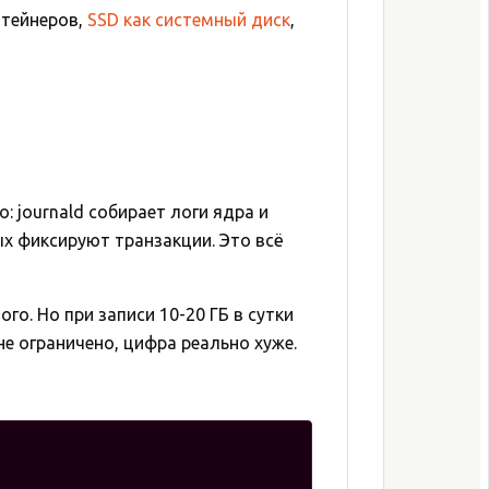
нтейнеров,
SSD как системный диск
,
 journald собирает логи ядра и
х фиксируют транзакции. Это всё
го. Но при записи 10-20 ГБ в сутки
не ограничено, цифра реально хуже.