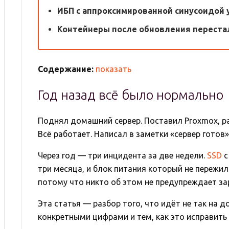
ИБП с аппроксимированной синусоидой 
Контейнеры после обновления переста
Содержание:
показать
Год назад всё было нормально
Поднял домашний сервер. Поставил Proxmox, р
Всё работает. Написал в заметки «сервер готов»
Через год — три инцидента за две недели.
SSD
с
три месяца, и блок питания который не пережи
потому что никто об этом не предупреждает за
Эта статья — разбор того, что идёт не так на 
конкретными цифрами и тем, как это исправить 