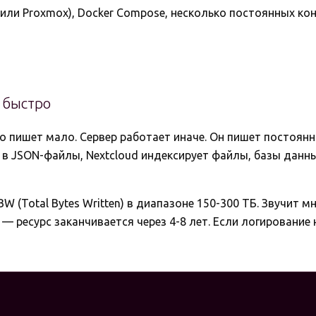
u или Proxmox), Docker Compose, несколько постоянных ко
 быстро
пишет мало. Сервер работает иначе. Он пишет постоянно:
в JSON-файлы, Nextcloud индексирует файлы, базы данны
 (Total Bytes Written) в диапазоне 150-300 ТБ. Звучит мно
 — ресурс заканчивается через 4-8 лет. Если логирование 