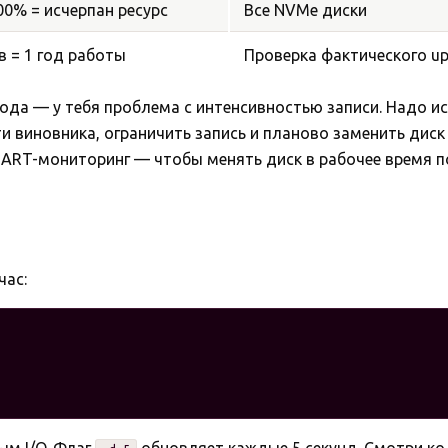
00% = исчерпан ресурс
Все NVMe диски
в = 1 год работы
Проверка фактического up
года — у тебя проблема с интенсивностью записи. Надо ис
йти виновника, ограничить запись и планово заменить дис
ART-мониторинг — чтобы менять диск в рабочее время по 
час: