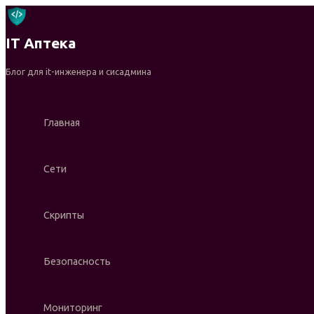
Перейти
к
IT Аптека
содержимому
Блог для it-инженера и сисадмина
Главная
Сети
Скрипты
Безопасность
Мониторинг