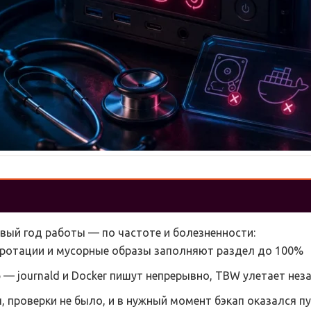
вый год работы — по частоте и болезненности:
 ротации и мусорные образы заполняют раздел до 100%
о
— journald и Docker пишут непрерывно, TBW улетает нез
, проверки не было, и в нужный момент бэкап оказался п