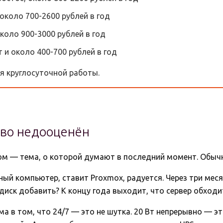
, около 700-2600 рублей в год
около 900-3000 рублей в год
 и около 400-700 рублей в год
я круглосуточной работы.
тво недооценён
 — тема, о которой думают в последний момент. Обычно 
ый компьютер, ставит Proxmox, радуется. Через три месяц
диск добавить? К концу года выходит, что сервер обходи
а в том, что 24/7 — это не шутка. 20 Вт непрерывно — это