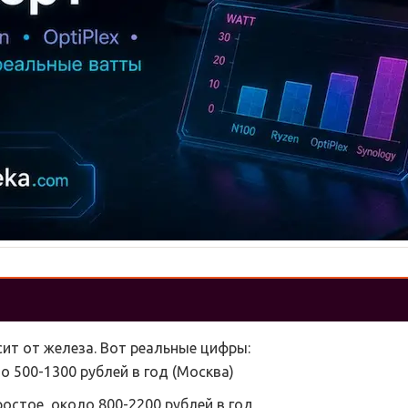
ит от железа. Вот реальные цифры:
ло 500-1300 рублей в год (Москва)
ростое, около 800-2200 рублей в год