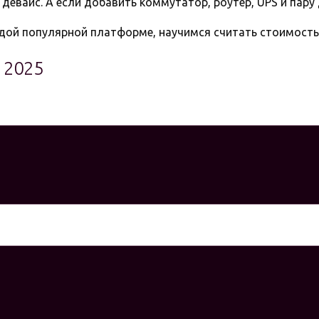
 девайс. А если добавить коммутатор, роутер, UPS и пару
дой популярной платформе, научимся считать стоимость 
 2025