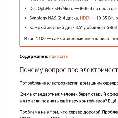
Dell OptiPlex SFF/Micro — 8-30 Вт в простое
Synology NAS (2-4 диска,
HDD
) — 10-35 Вт, 
Каждый жёсткий диск 3.5″ добавляет 5-8 Вт
Итог: N100 — самый экономичный вариант дл
Содержание:
показать
Почему вопрос про электричес
Потребление электроэнергии домашним сервером
Схема стандартная: человек берёт старый офисн
а что если поднять ещё пару контейнеров? Ещё 
Проблема не в том, что сервер дорогой. Проблем