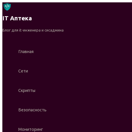
Перейти
к
IT Аптека
содержимому
Блог для it-инженера и сисадмина
Главная
Сети
Скрипты
Безопасность
Мониторинг