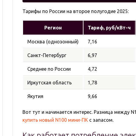
Тарифы по России на второе полугодие 2025:
Регион
Тариф, руб/кВт-ч
Москва (однозонный)
7,16
Санкт-Петербург
6,97
Среднее по России
4,72
Иркутская область
1,78
Якутия
9,66
Вот тут и начинается интерес. Разница между N1
купить новый N100 мини-ПК
с запасом.
Как работает потребление элек