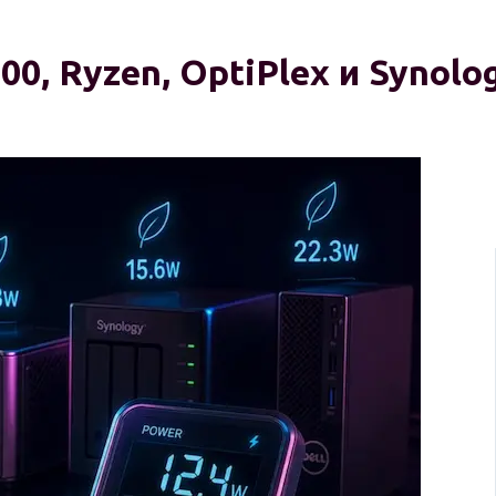
, Ryzen, OptiPlex и Synolog