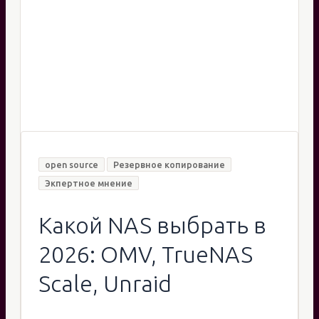
open source
Резервное копирование
Экпертное мнение
Какой NAS выбрать в
2026: OMV, TrueNAS
Scale, Unraid