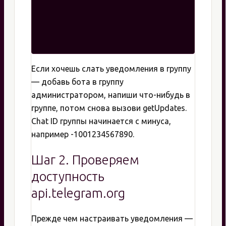
Если хочешь слать уведомления в группу
— добавь бота в группу
администратором, напиши что-нибудь в
группе, потом снова вызови getUpdates.
Chat ID группы начинается с минуса,
например -1001234567890.
Шаг 2. Проверяем
доступность
api.telegram.org
Прежде чем настраивать уведомления —