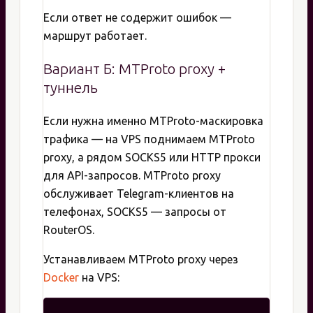
Если ответ не содержит ошибок —
маршрут работает.
Вариант Б: MTProto proxy +
туннель
Если нужна именно MTProto-маскировка
трафика — на VPS поднимаем MTProto
proxy, а рядом SOCKS5 или HTTP прокси
для API-запросов. MTProto proxy
обслуживает Telegram-клиентов на
телефонах, SOCKS5 — запросы от
RouterOS.
Устанавливаем MTProto proxy через
Docker
на VPS: