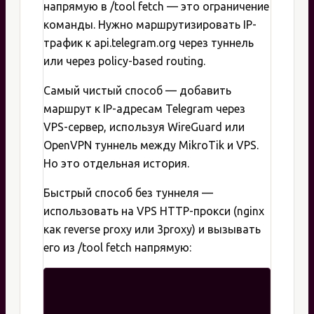
напрямую в /tool fetch — это ограничение
команды. Нужно маршрутизировать IP-
трафик к api.telegram.org через туннель
или через policy-based routing.
Самый чистый способ — добавить
маршрут к IP-адресам Telegram через
VPS-сервер, используя WireGuard или
OpenVPN туннель между MikroTik и VPS.
Но это отдельная история.
Быстрый способ без туннеля —
использовать на VPS HTTP-прокси (nginx
как reverse proxy или 3proxy) и вызывать
его из /tool fetch напрямую: