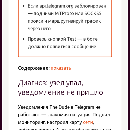
Если api.telegram.org заблокирован
— подними MTProto или SOCKS5
прокси и маршрутизируй трафик
через него
Проверь кнопкой Test — в боте
должно появиться сообщение
Содержание:
показать
Диагноз: узел упал,
уведомление не пришло
Уведомления The Dude в Telegram не
работают — знакомая ситуация. Поднял
мониторинг, настроил карту
сети
,
добавил пороги. А потом обнаружил, что