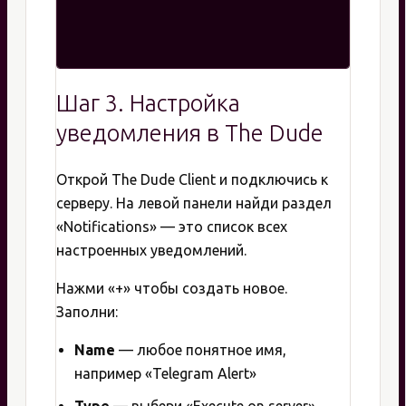
Шаг 3. Настройка
уведомления в The Dude
Открой The Dude Client и подключись к
серверу. На левой панели найди раздел
«Notifications» — это список всех
настроенных уведомлений.
Нажми «+» чтобы создать новое.
Заполни:
Name
— любое понятное имя,
например «Telegram Alert»
Type
— выбери «Execute on server»