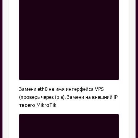
Замени eth0 на имя интерфейса VPS
(проверь через ip a). Замени на внешний IP
твоего MikroTik.