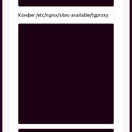
Конфиг /etc/nginx/sites-available/tgproxy: