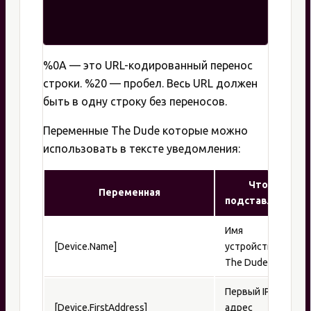
%0A — это URL-кодированный перенос
строки. %20 — пробел. Весь URL должен
быть в одну строку без переносов.
Переменные The Dude которые можно
использовать в тексте уведомления:
Что
Переменная
подставляет
Имя
[Device.Name]
устройства в
The Dude
Первый IP-
[Device.FirstAddress]
адрес