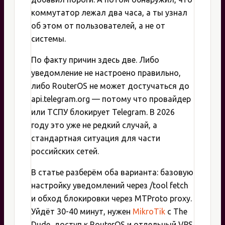
коммутатор лежал два часа, а ты узнал
об этом от пользователей, а не от
системы.
По факту причин здесь две. Либо
уведомление не настроено правильно,
либо RouterOS не может достучаться до
api.telegram.org — потому что провайдер
или ТСПУ блокирует Telegram. В 2026
году это уже не редкий случай, а
стандартная ситуация для части
российских сетей.
В статье разберём оба варианта: базовую
настройку уведомлений через /tool fetch
и обход блокировки через MTProto proxy.
Уйдёт 30-40 минут, нужен
MikroTik
с The
Dude, доступ к RouterOS и отдельный VPS