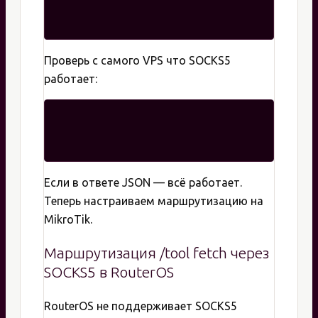
Проверь с самого VPS что SOCKS5
работает:
Если в ответе JSON — всё работает.
Теперь настраиваем маршрутизацию на
MikroTik.
Маршрутизация /tool fetch через
SOCKS5 в RouterOS
RouterOS не поддерживает SOCKS5