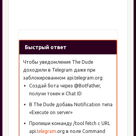
Быстрый ответ
Чтобы уведомления The Dude
доходили в Telegram даже при
заблокированном api.telegram.org:
Создай бота через @BotFather,
получи токен и Chat ID
В The Dude добавь Notification типа
«Execute on server»
Пропиши команду /tool fetch с URL
api.
telegram
.org в поле Command