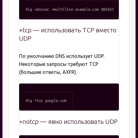
# Проверка валидности DNSSEC

+tcp — использовать TCP вместо
UDP
По умолчанию DNS использует UDP.
Некоторые запросы требуют TCP
(большие ответы, AXFR).
+notcp — явно использовать UDP