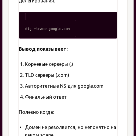
делегирования.
Вывод показывает:
Корневые серверы (.)
TLD серверы (.com)
Авторитетные NS для google.com
Финальный ответ
Полезно когда:
Домен не резолвится, но непонятно на
каком этапе