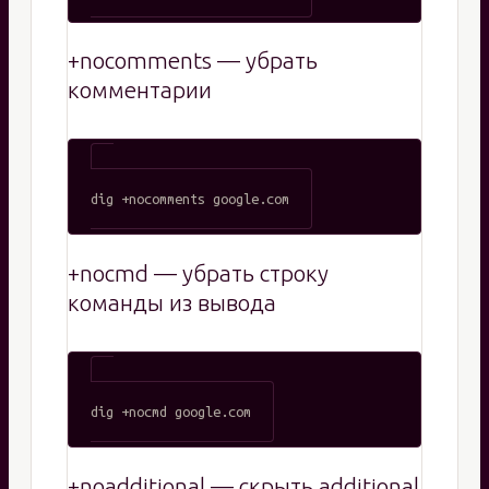
+nocomments — убрать
комментарии
+nocmd — убрать строку
команды из вывода
+noadditional — скрыть additional