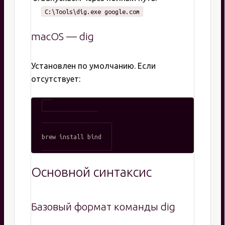
C:\Tools\dig.exe google.com
macOS — dig
Установлен по умолчанию. Если
отсутствует:
# Через Homebrew

Основной синтаксис
Базовый формат команды dig