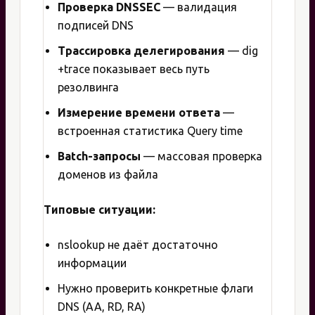
Проверка DNSSEC
— валидация
подписей DNS
Трассировка делегирования
— dig
+trace показывает весь путь
резолвинга
Измерение времени ответа
—
встроенная статистика Query time
Batch-запросы
— массовая проверка
доменов из файла
Типовые ситуации:
nslookup не даёт достаточно
информации
Нужно проверить конкретные флаги
DNS (AA, RD, RA)