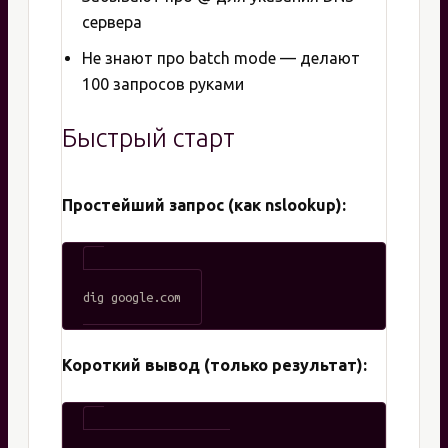
сервера
Не знают про batch mode — делают
100 запросов руками
Быстрый старт
Простейший запрос (как nslookup):
Короткий вывод (только результат):