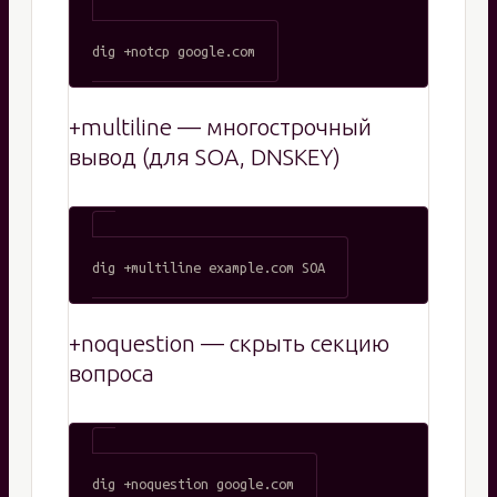
+multiline — многострочный
вывод (для SOA, DNSKEY)
+noquestion — скрыть секцию
вопроса