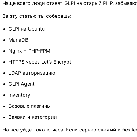
Чаще всего люди ставят GLPI на старый PHP, забываю
За эту статью ты соберешь:
GLPI на Ubuntu
MariaDB
Nginx + PHP-FPM
HTTPS через Let’s Encrypt
LDAP авторизацию
GLPI Agent
Inventory
Базовые плагины
Заявки и категории
На все уйдет около часа. Если сервер свежий и без le