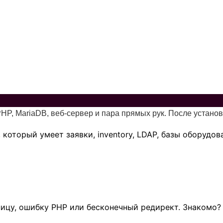
, PHP, MariaDB, веб-сервер и пара прямых рук. После устан
, который умеет заявки, inventory, LDAP, базы оборудо
ницу, ошибку PHP или бесконечный редирект. Знакомо?