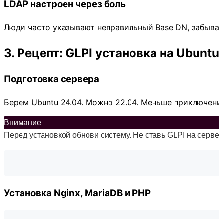
LDAP настроен через боль
Люди часто указывают неправильный Base DN, забыва
3. Рецепт: GLPI установка на Ubuntu
Подготовка сервера
Берем Ubuntu 24.04. Можно 22.04. Меньше приключени
Внимание
Перед установкой обнови систему. Не ставь GLPI на серв
Установка Nginx, MariaDB и PHP