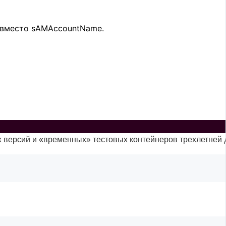
n вместо sAMAccountName.
ых версий и «временных» тестовых контейнеров трехлетней 