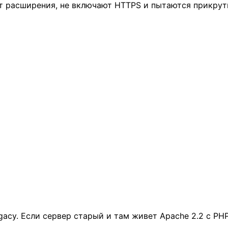
т расширения, не включают HTTPS и пытаются прикрути
gacy. Если сервер старый и там живет Apache 2.2 с PHP