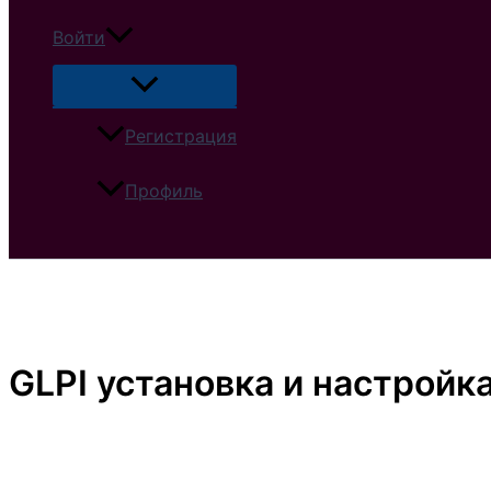
Войти
Регистрация
Профиль
Поиск
GLPI установка и настройка