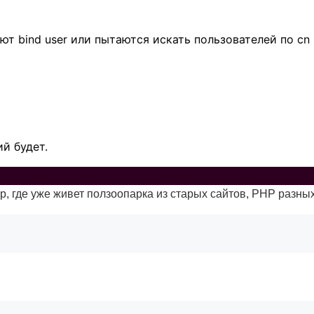
ют bind user или пытаются искать пользователей по c
й будет.
ер, где уже живет ползоопарка из старых сайтов, PHP разн