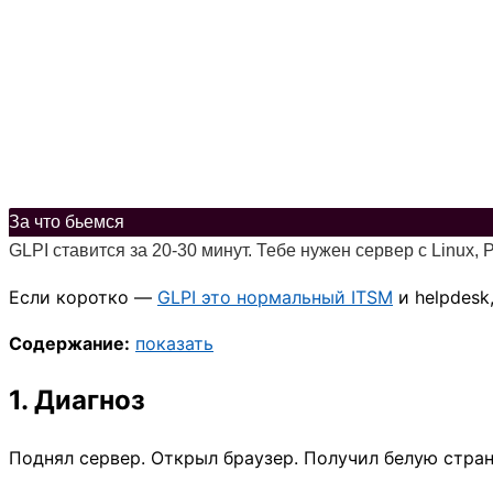
За что бьемся
GLPI ставится за 20-30 минут. Тебе нужен сервер с Linux
Если коротко —
GLPI это нормальный ITSM
и helpdesk
Содержание:
показать
1. Диагноз
Поднял сервер. Открыл браузер. Получил белую стра