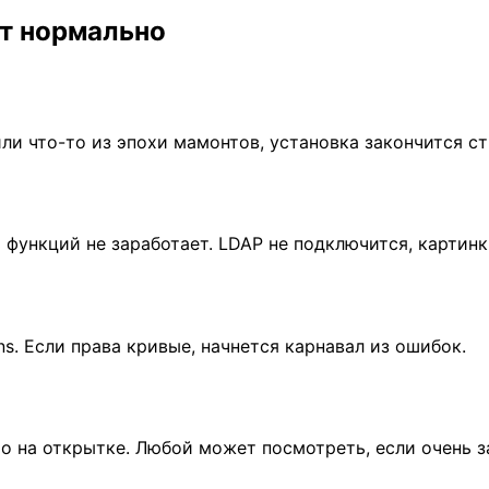
ет нормально
или что-то из эпохи мамонтов, установка закончится с
сть функций не заработает. LDAP не подключится, картин
ions. Если права кривые, начнется карнавал из ошибок.
о на открытке. Любой может посмотреть, если очень з