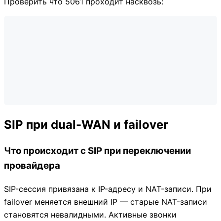
Проверить что 5061 проходит насквозь:
SIP при dual-WAN и failover
Что происходит с SIP при переключении
провайдера
SIP-сессия привязана к IP-адресу и NAT-записи. При
failover меняется внешний IP — старые NAT-записи
становятся невалидными. Активные звонки