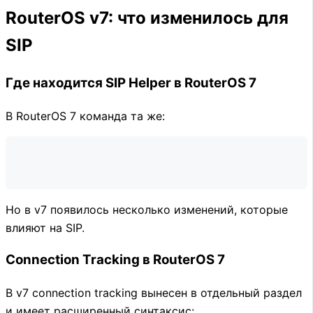
RouterOS v7: что изменилось для
SIP
Где находится SIP Helper в RouterOS 7
В RouterOS 7 команда та же:
Но в v7 появилось несколько изменений, которые
влияют на SIP.
Connection Tracking в RouterOS 7
В v7 connection tracking вынесен в отдельный раздел
и имеет расширенный синтаксис: