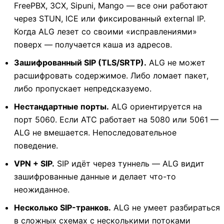
FreePBX, 3CX, Sipuni, Mango — все они работают
через STUN, ICE или фиксированный external IP.
Когда ALG лезет со своими «исправлениями»
поверх — получается каша из адресов.
Зашифрованный SIP (TLS/SRTP).
ALG не может
расшифровать содержимое. Либо ломает пакет,
либо пропускает непредсказуемо.
Нестандартные порты.
ALG ориентируется на
порт 5060. Если АТС работает на 5080 или 5061 —
ALG не вмешается. Непоследовательное
поведение.
VPN + SIP.
SIP идёт через туннель — ALG видит
зашифрованные данные и делает что-то
неожиданное.
Несколько SIP-транков.
ALG не умеет разбираться
в сложных схемах с несколькими потоками