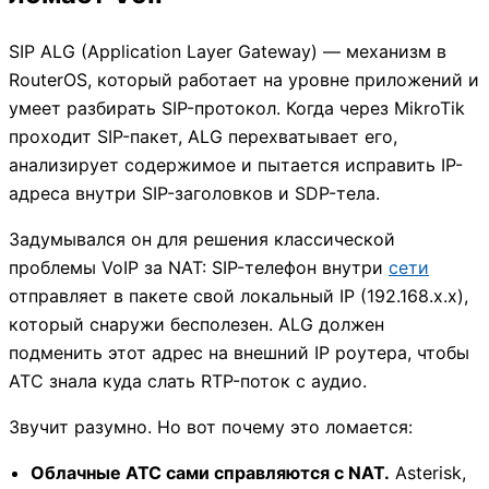
SIP ALG (Application Layer Gateway) — механизм в
RouterOS, который работает на уровне приложений и
умеет разбирать SIP-протокол. Когда через MikroTik
проходит SIP-пакет, ALG перехватывает его,
анализирует содержимое и пытается исправить IP-
адреса внутри SIP-заголовков и SDP-тела.
Задумывался он для решения классической
проблемы VoIP за NAT: SIP-телефон внутри
сети
отправляет в пакете свой локальный IP (192.168.x.x),
который снаружи бесполезен. ALG должен
подменить этот адрес на внешний IP роутера, чтобы
АТС знала куда слать RTP-поток с аудио.
Звучит разумно. Но вот почему это ломается:
Облачные АТС сами справляются с NAT.
Asterisk,