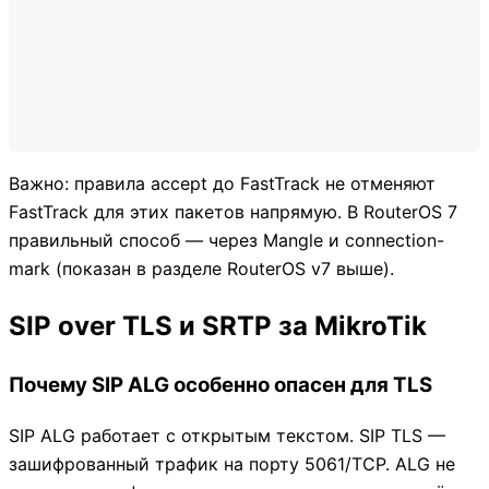
Важно: правила accept до FastTrack не отменяют
FastTrack для этих пакетов напрямую. В RouterOS 7
правильный способ — через Mangle и connection-
mark (показан в разделе RouterOS v7 выше).
SIP over TLS и SRTP за MikroTik
Почему SIP ALG особенно опасен для TLS
SIP ALG работает с открытым текстом. SIP TLS —
зашифрованный трафик на порту 5061/TCP. ALG не