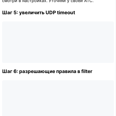
смотри в настройках. Уточняй у своей АТС.
Шаг 5: увеличить UDP timeout
Шаг 6: разрешающие правила в filter