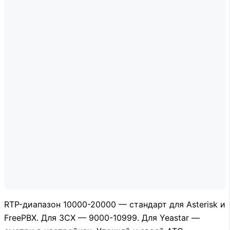
RTP-диапазон 10000-20000 — стандарт для Asterisk и
FreePBX. Для 3CX — 9000-10999. Для Yeastar —