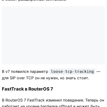
В v7 появился параметр
—
loose-tcp-tracking
для SIP over TCP он не нужен, но знать стоит.
FastTrack в RouterOS 7
В RouterOS 7 FastTrack изменил поведение. Теперь он
работает на уровне hardware offload и может быть