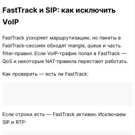
FastTrack и SIP: как исключить
VoIP
FastTrack ускоряет маршрутизацию, но пакеты в
FastTrack-сессиях обходят mangle, queue и часть
filter-правил. Если VoIP-трафик попал в FastTrack —
QoS и некоторые NAT-правила перестают работать.
Как проверить — есть ли FastTrack:
Если строки есть — FastTrack активен. Исключаем
SIP и RTP: