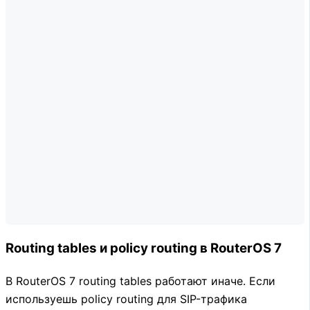
Routing tables и policy routing в RouterOS 7
В RouterOS 7 routing tables работают иначе. Если
используешь policy routing для SIP-трафика