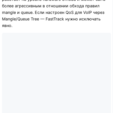
более агрессивным в отношении обхода правил
mangle и queue. Если настроен QoS для VoIP через
Mangle/Queue Tree — FastTrack нужно исключать
явно.