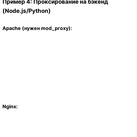
Пример 4: Проксирование на бэкенд
(Node.js/Python)
Apache (нужен mod_proxy):
Nginx: