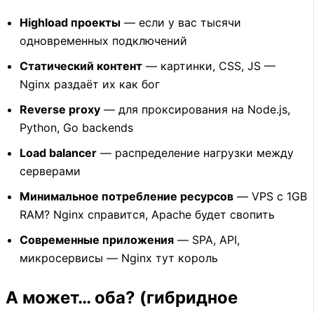
Highload проекты
— если у вас тысячи
одновременных подключений
Статический контент
— картинки, CSS, JS —
Nginx раздаёт их как бог
Reverse proxy
— для проксирования на Node.js,
Python, Go backends
Load balancer
— распределение нагрузки между
серверами
Минимальное потребление ресурсов
— VPS с 1GB
RAM? Nginx справится, Apache будет свопить
Современные приложения
— SPA, API,
микросервисы — Nginx тут король
А может… оба? (гибридное