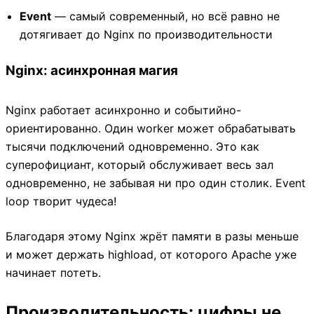
Event
— самый современный, но всё равно не
дотягивает до Nginx по производительности
Nginx: асинхронная магия
Nginx работает асинхронно и событийно-
ориентированно. Один worker может обрабатывать
тысячи подключений одновременно. Это как
суперофициант, который обслуживает весь зал
одновременно, не забывая ни про один столик. Event
loop творит чудеса!
Благодаря этому Nginx жрёт памяти в разы меньше
и может держать highload, от которого Apache уже
начинает потеть.
Производительность: цифры не