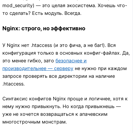
mod_security) — это целая экосистема. Хочешь что-
то сделать? Есть модуль. Всегда.
Nginx: строго, но эффективно
У Nginx нет .htaccess (и это фича, а не баг!). Вся
конфигурация только в основных конфиг-файлах. Да,
это менее гибко, зато
безопаснее и
производительнее — серверу
не нужно при каждом
запросе проверять все директории на наличие
.htaccess.
Синтаксис конфигов Nginx проще и логичнее, хотя к
нему нужно привыкнуть. Но когда привыкнешь —
уже не хочется возвращаться к апачевским
многострочным монстрам.