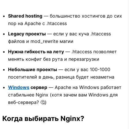
Shared hosting
— большинство хостингов до сих
пор на Apache с .htaccess
Legacy проекты
— если у вас куча .htaccess
файлов и mod_rewrite магии
Нужна гибкость на лету
— .htaccess позволяет
менять конфиг без рута и перезагрузки
Небольшие проекты
— если у вас 100-1000
посетителей в день, разница будет незаметна
Windows
сервер
— Apache на Windows работает
стабильнее Nginx (хотя зачем вам Windows для
веб-сервера? 🤔)
Когда выбирать Nginx?