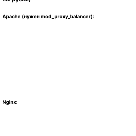
Apache (нужен mod_proxy_balancer):
Nginx: