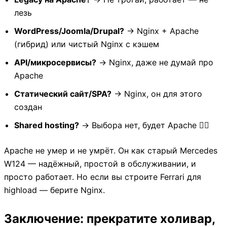
лезь
WordPress/Joomla/Drupal?
→ Nginx + Apache
(гибрид) или чистый Nginx с кэшем
API/микросервисы?
→ Nginx, даже не думай про
Apache
Статический сайт/SPA?
→ Nginx, он для этого
создан
Shared hosting?
→ Выбора нет, будет Apache 🤷‍♂️
Apache не умер и не умрёт. Он как старый Mercedes
W124 — надёжный, простой в обслуживании, и
просто работает. Но если вы строите Ferrari для
highload — берите Nginx.
Заключение: прекратите холивар,