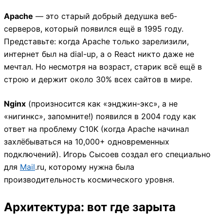
Apache
— это старый добрый дедушка веб-
серверов, который появился ещё в 1995 году.
Представьте: когда Apache только зарелизили,
интернет был на dial-up, а о React никто даже не
мечтал. Но несмотря на возраст, старик всё ещё в
строю и держит около 30% всех сайтов в мире.
Nginx
(произносится как «энджин-экс», а не
«нигинкс», запомните!) появился в 2004 году как
ответ на проблему C10K (когда Apache начинал
захлёбываться на 10,000+ одновременных
подключений). Игорь Сысоев создал его специально
для
Mail
.ru, которому нужна была
производительность космического уровня.
Архитектура: вот где зарыта