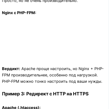
Просто, но не очень производительно.
Nginx с PHP-FPM:
Вердикт:
Apache проще настроить, но Nginx + PHP-
FPM производительнее, особенно под нагрузкой.
PHP-FPM можно тонко настроить под ваши нужды.
Пример 3: Редирект с HTTP на HTTPS
Apache (.htaccess):