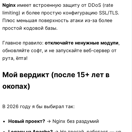
Nginx
имеет встроенную защиту от DDoS (rate
limiting) и более простую конфигурацию SSL/TLS.
Плюс меньшая поверхность атаки из-за более
простой кодовой базы.
Главное правило:
отключайте ненужные модули
,
обновляйте софт, и не запускайте веб-сервер от
рута, ёпта!
Мой вердикт (после 15+ лет в
окопах)
В 2026 году я бы выбирал так:
Новый проект?
→ Nginx без раздумий
Legacy на Apache?
→ Не трогай, работает — не