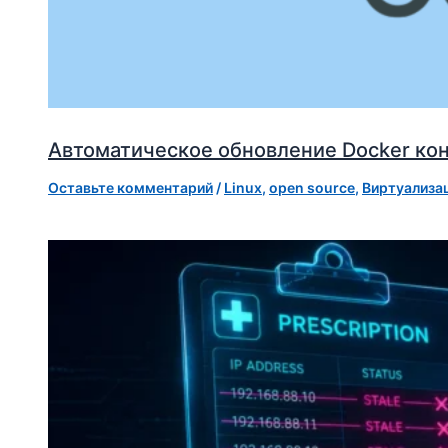
Автоматическое обновление Docker кон
Оставьте комментарий
/
Linux
,
open source
,
Виртуализа