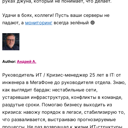
руках джуна, который не понимает, что делает.
Удачи в боях, коллеги! Пусть ваши серверы не
падают, а
мониторинг
всегда зелёный 🟢
Author:
Андрей А.
Руководитель ИТ / Кризис-менеджер 25 лет в IT: от
инженера в МегаФоне до руководителя отдела. Знаю,
как выглядит бардак: нестабильные сети,
устаревшая инфраструктура, конфликты в команде,
раздутые сроки. Помогаю бизнесу выходить из
кризиса: навожу порядок в легаси, стабилизирую то,
что разваливается, выстраиваю прогнозируемые
процессы. Не раз возвращал к жизни ИТ-структуры