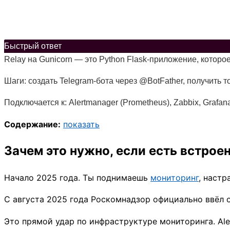
Быстрый ответ
Relay на Gunicorn — это Python Flask-приложение, которо
Шаги: создать Telegram-бота через @BotFather, получить то
Подключается к: Alertmanager (Prometheus), Zabbix, Grafan
Содержание:
показать
Зачем это нужно, если есть встрое
Начало 2025 года. Ты поднимаешь
мониторинг
, настр
С августа 2025 года Роскомнадзор официально ввёл 
Это прямой удар по инфраструктуре мониторинга. Aler