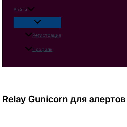
Войти
Регистрация
Профиль
Поиск
Relay Gunicorn для алертов