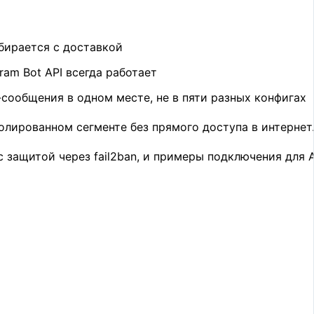
бирается с доставкой
ram Bot API всегда работает
сообщения в одном месте, не в пяти разных конфигах
олированном сегменте без прямого доступа в интернет.
 с защитой через fail2ban, и примеры подключения для A