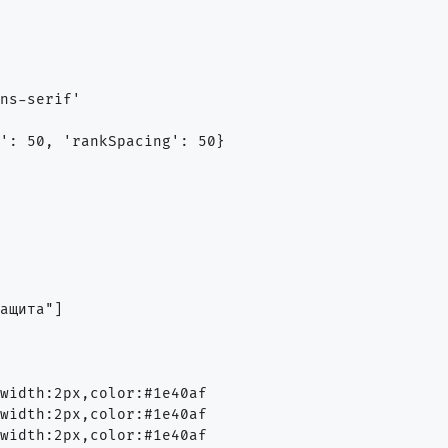
ns-serif'

': 50, 'rankSpacing': 50}

ащита"]

width:2px,color:#1e40af

width:2px,color:#1e40af

width:2px,color:#1e40af
