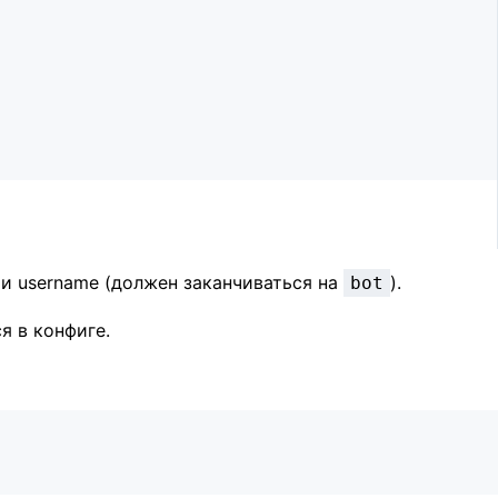
и username (должен заканчиваться на
).
bot
я в конфиге.