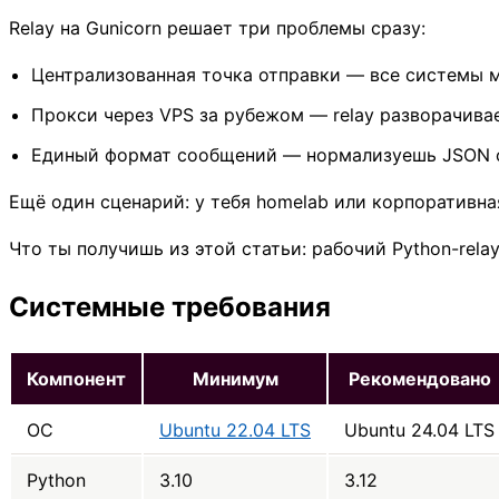
Relay на Gunicorn решает три проблемы сразу:
Централизованная точка отправки — все системы м
Прокси через VPS за рубежом — relay разворачивает
Единый формат сообщений — нормализуешь JSON от 
Ещё один сценарий: у тебя homelab или корпоративна
Что ты получишь из этой статьи: рабочий Python-relay
Системные требования
Компонент
Минимум
Рекомендовано
ОС
Ubuntu 22.04 LTS
Ubuntu 24.04 LTS
Python
3.10
3.12