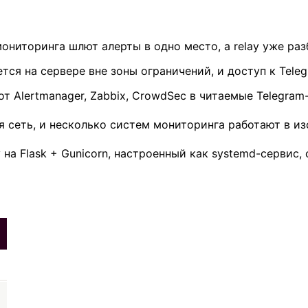
ониторинга шлют алерты в одно место, а relay уже раз
ся на сервере вне зоны ограничений, и доступ к Teleg
Alertmanager, Zabbix, CrowdSec в читаемые Telegram-
я сеть, и несколько систем мониторинга работают в из
 на Flask + Gunicorn, настроенный как systemd-сервис,