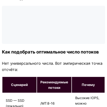
Как подобрать оптимальное число потоков
Нет универсального числа. Вот эмпирическая точка
отсчёта:
Рекомендуемые
Сценарий
Почему
потоки
Высокие IOPS,
SSD — SSD
/MT:8-16
можно
(локально)