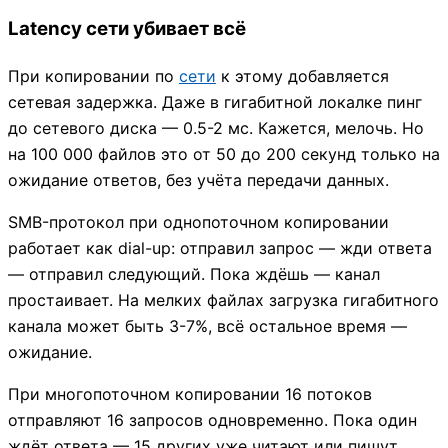
Latency сети убивает всё
При копировании по
сети
к этому добавляется
сетевая задержка. Даже в гигабитной локалке пинг
до сетевого диска — 0.5-2 мс. Кажется, мелочь. Но
на 100 000 файлов это от 50 до 200 секунд только на
ожидание ответов, без учёта передачи данных.
SMB-протокол при однопоточном копировании
работает как dial-up: отправил запрос — жди ответа
— отправил следующий. Пока ждёшь — канал
простаивает. На мелких файлах загрузка гигабитного
канала может быть 3-7%, всё остальное время —
ожидание.
При многопоточном копировании 16 потоков
отправляют 16 запросов одновременно. Пока один
ждёт ответа — 15 других уже читают или пишут.