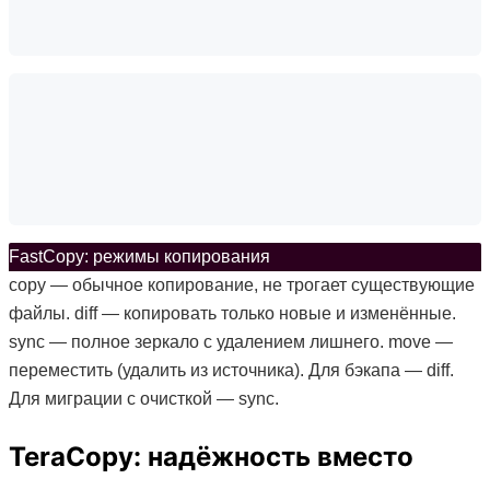
FastCopy: режимы копирования
copy — обычное копирование, не трогает существующие
файлы. diff — копировать только новые и изменённые.
sync — полное зеркало с удалением лишнего. move —
переместить (удалить из источника). Для бэкапа — diff.
Для миграции с очисткой — sync.
TeraCopy: надёжность вместо