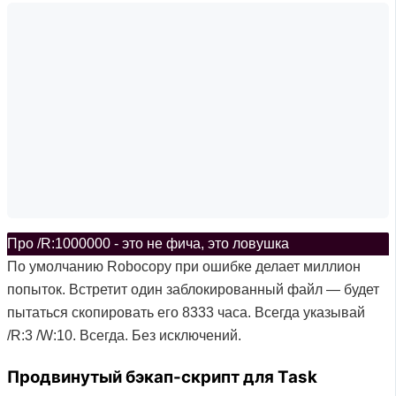
Про /R:1000000 - это не фича, это ловушка
По умолчанию Robocopy при ошибке делает миллион
попыток. Встретит один заблокированный файл — будет
пытаться скопировать его 8333 часа. Всегда указывай
/R:3 /W:10. Всегда. Без исключений.
Продвинутый бэкап-скрипт для Task