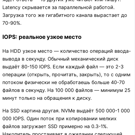
Latency скрывается за параллельной работой.
Загрузка того же гигабитного канала вырастает до
70-90%.
IOPS: реальное узкое место
На HDD узкое место — количество операций ввода-
вывода в секунду. Обычный механический диск
выдаёт 80-150 IOPS. Если каждый файл — это 2-3
операции (открыть, прочитать, закрыть), то с одним
потоком физически не обработаешь больше 40-70
файлов в секунду. На 100 000 файлов — минимум 25
минут только на обращения к диску.
На SSD картина другая. NVMe выдаёт 500 000-1 000
000 IOPS. Один поток при копировании мелких
файлов загружает SSD примерно на 0.3-1%.
Накопитель простаивает в ожидании следующей