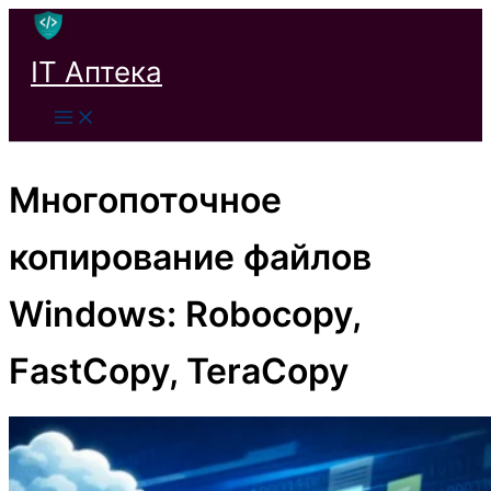
Перейти
к
IT Аптека
содержимому
Многопоточное
копирование файлов
Windows: Robocopy,
FastCopy, TeraCopy