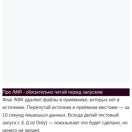
Про /MIR - обязательно читай перед запуском
Флаг /MIR удаляет файлы в приёмнике, которых нет в
источнике. Перепутай источник и приёмник местами — за
10 секунд лишишься данных. Всегда делай тестовый
запуск с /L (List Only) — показывает что будет сделано, но
ничего не делает.