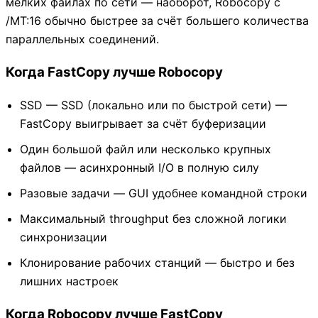
мелких файлах по сети — наоборот, Robocopy с
/MT:16 обычно быстрее за счёт большего количества
параллельных соединений.
Когда FastCopy лучше Robocopy
SSD — SSD (локально или по быстрой сети) —
FastCopy выигрывает за счёт буферизации
Один большой файл или несколько крупных
файлов — асинхронный I/O в полную силу
Разовые задачи — GUI удобнее командной строки
Максимальный throughput без сложной логики
синхронизации
Клонирование рабочих станций — быстро и без
лишних настроек
Когда Robocopy лучше FastCopy