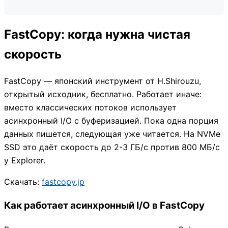
FastCopy: когда нужна чистая
скорость
FastCopy — японский инструмент от H.Shirouzu,
открытый исходник, бесплатно. Работает иначе:
вместо классических потоков использует
асинхронный I/O с буферизацией. Пока одна порция
данных пишется, следующая уже читается. На NVMe
SSD это даёт скорость до 2-3 ГБ/с против 800 МБ/с
у Explorer.
Скачать:
fastcopy.jp
Как работает асинхронный I/O в FastCopy