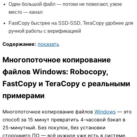
Один большой файл — потоки не помогают, узкое
место — канал
FastCopy быстрее на SSD-SSD, TeraCopy удобнее для
ручной работы с верификацией
Содержание:
показать
Многопоточное копирование
файлов Windows: Robocopy,
FastCopy и TeraCopy с реальными
примерами
Многопоточное копирование файлов
Windows
— это
способ за 15 минут превратить 4-часовой бэкап в
25-минутный. Без покупок, без установки
стороннего ПО — всё нужное уже есть в системе.