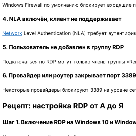
Windows Firewall по умолчанию блокирует входящие 
4. NLA включён, клиент не поддерживает
Network
Level Authentication (NLA) требует аутентиф
5. Пользователь не добавлен в группу RDP
Подключаться по RDP могут только члены группы «Rem
6. Провайдер или роутер закрывает порт 3389
Некоторые провайдеры блокируют 3389 на уровне сет
Рецепт: настройка RDP от А до Я
Шаг 1. Включение RDP на Windows 10 и Window