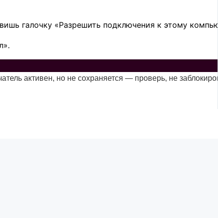
авишь галочку «Разрешить подключения к этому компью
л».
тель активен, но не сохраняется — проверь, не заблокиро