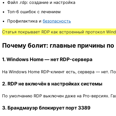
Файл .rdp: создание и настройка
Топ-6 ошибок с лечением
Профилактика и
безопасность
Статья покрывает RDP как встроенный протокол Windo
Почему болит: главные причины по
1. Windows Home — нет RDP-сервера
На Windows Home RDP-клиент есть, сервера — нет. П
2. RDP не включён в настройках системы
По умолчанию RDP выключен даже на Pro-версиях. Га
3. Брандмауэр блокирует порт 3389