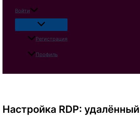
Войти
Регистрация
Профиль
Поиск
Настройка RDP: удалённый 