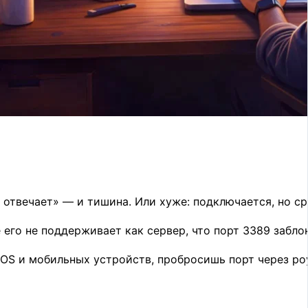
отвечает» — и тишина. Или хуже: подключается, но ср
его не поддерживает как сервер, что порт 3389 заблок
acOS и мобильных устройств, пробросишь порт через р