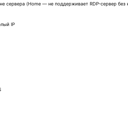
ороне сервера (Home — не поддерживает RDP-сервер без
лый IP
S