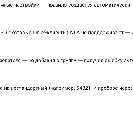
емные настройки — правило создаётся автоматически.
 XP, некоторые Linux-клиенты) NLA не поддерживают — и
ователя — не добавил в группу — получил ошибку ауте
 на нестандартный (например, 54321) и проброс через