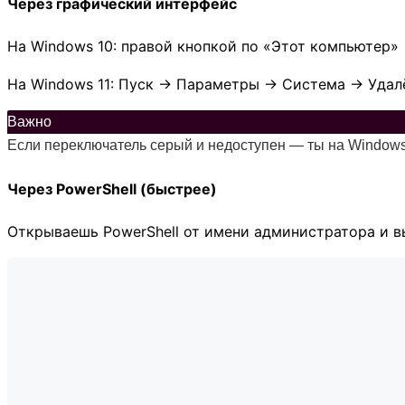
Через графический интерфейс
На Windows 10: правой кнопкой по «Этот компьютер»
На Windows 11: Пуск → Параметры → Система → Удал
Важно
Если переключатель серый и недоступен — ты на Windows 
Через PowerShell (быстрее)
Открываешь PowerShell от имени администратора и в