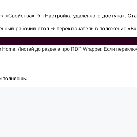
 → «Свойства» → «Настройка удалённого доступа». Ст
ённый рабочий стол → переключатель в положение «Вк
Home. Листай до раздела про RDP Wrapper. Если переключа
ыполняешь: