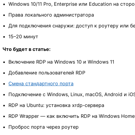
Windows 10/11 Pro, Enterprise или Education на ст
Права локального администратора
Для подключения снаружи: доступ к роутеру или бе
15–20 минут
Что будет в статье:
Включение RDP на Windows 10 и Windows 11
Добавление пользователей RDP
Смена стандартного порта
Подключение с Windows, Linux, macOS, Android и iO
RDP на Ubuntu: установка xrdp-сервера
RDP Wrapper — как включить RDP на Windows Home
Проброс порта через роутер