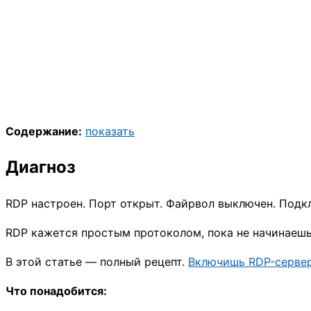
Содержание:
показать
Диагноз
RDP настроен. Порт открыт. Файрвол выключен. Подкл
RDP кажется простым протоколом, пока не начинаешь 
В этой статье — полный рецепт.
Включишь RDP-сервер
Что понадобится: