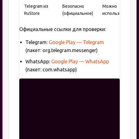
Telegram из
Безопасно
Можно
RuStore
(официальное)
использовать
Официальные ссылки для проверки:
Telegram:
Google Play — Telegram
(пакет: org.telegram.messenger)
WhatsApp:
Google Play — WhatsApp
(пакет: com.whatsapp)