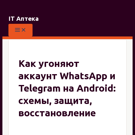
Перейти
к
IT Аптека
содержимому
Как угоняют
аккаунт WhatsApp и
Telegram на Android:
схемы, защита,
восстановление