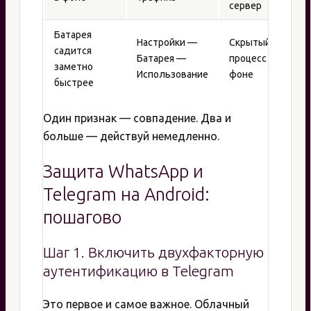
сервер
Батарея
Настройки —
Скрытый
садится
Батарея —
процесс в
заметно
Использование
фоне
быстрее
Один признак — совпадение. Два и
больше — действуй немедленно.
Защита WhatsApp и
Telegram на Android:
пошагово
Шаг 1. Включить двухфакторную
аутентификацию в Telegram
Это первое и самое важное. Облачный