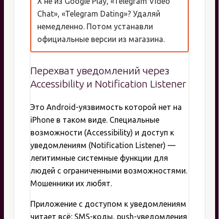
X не из Google Play, «Telegram Video
Chat», «Telegram Dating»? Удаляй
немедленно. Потом устанавли
официальные версии из магазина.
Перехват уведомлений через
Accessibility и Notification Listener
Это Android-уязвимость которой нет на
iPhone в таком виде. Специальные
возможности (Accessibility) и доступ к
уведомлениям (Notification Listener) —
легитимные системные функции для
людей с ограниченными возможностями.
Мошенники их любят.
Приложение с доступом к уведомлениям
читает всё: SMS-коды, push-уведомления