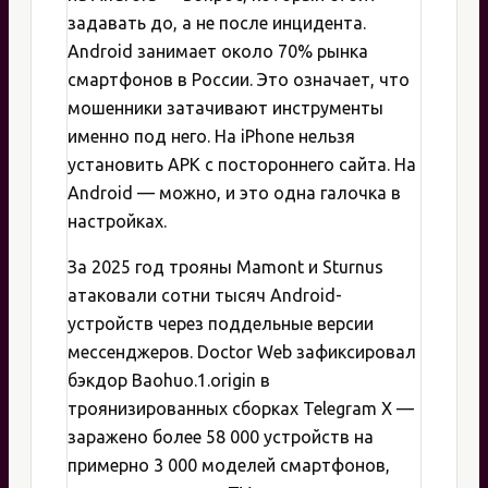
задавать до, а не после инцидента.
Android занимает около 70% рынка
смартфонов в России. Это означает, что
мошенники затачивают инструменты
именно под него. На iPhone нельзя
установить APK с постороннего сайта. На
Android — можно, и это одна галочка в
настройках.
За 2025 год трояны Mamont и Sturnus
атаковали сотни тысяч Android-
устройств через поддельные версии
мессенджеров. Doctor Web зафиксировал
бэкдор Baohuo.1.origin в
троянизированных сборках Telegram X —
заражено более 58 000 устройств на
примерно 3 000 моделей смартфонов,