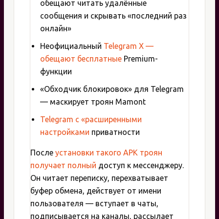
обещают читать удалённые
сообщения и скрывать «последний раз
онлайн»
Неофициальный
Telegram X —
обещают бесплатные
Premium-
функции
«Обходчик блокировок» для Telegram
— маскирует троян Mamont
Telegram с «расширенными
настройками
приватности
После
установки такого APK троян
получает полный
доступ к мессенджеру.
Он читает переписку, перехватывает
буфер обмена, действует от имени
пользователя — вступает в чаты,
подписывается на каналы, рассылает