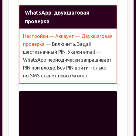
WhatsApp: двухшаговая
проверка
Настройки — Аккаунт — Двухшаговая
проверка
— Включить. Задай
шестизначный PIN. Укажи email —
WhatsApp периодически запрашивает
PIN при входе. Без PIN войти только
по SMS станет невозможно.