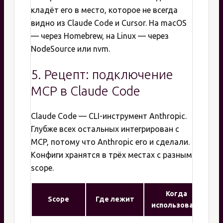
кладёт его в место, которое не всегда
видно из Claude Code и Cursor. На macOS
— через Homebrew, на Linux — через
NodeSource или nvm.
5. Рецепт: подключение
MCP в Claude Code
Claude Code — CLI-инструмент Anthropic.
Глубже всех остальных интегрирован с
MCP, потому что Anthropic его и сделали.
Конфиги хранятся в трёх местах с разным
scope.
Когда
Scope
Где лежит
использовать