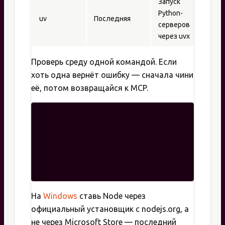
Запуск
Python-
uv
Последняя
серверов
через uvx
Проверь среду одной командой. Если
хоть одна вернёт ошибку — сначала чини
её, потом возвращайся к MCP.
На
Windows
ставь Node через
официальный установщик с nodejs.org, а
не через Microsoft Store — последний