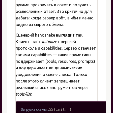
руками прокричать в сокет и получить
осмысленный ответ. Это критично для
дебага: когда сервер врёт, в чём именно,
видно из сырого обмена.
Сценарий handshake выглядит так.
Клиент шлёт
initialize
с версией
протокола и capabilities. Сервер отвечает
своими capabilities — какие примитивы
поддерживает (tools, resources, prompts)
и поддерживает ли динамические
уведомления о смене списка. Только
после этого клиент запрашивает
реальный список инструментов через
tools/list
.
%%{init: {
