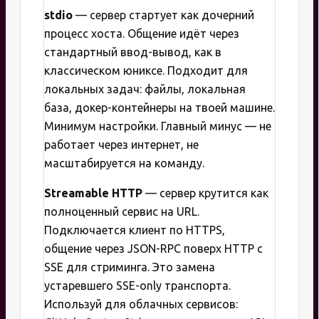
stdio
— сервер стартует как дочерний
процесс хоста. Общение идёт через
стандартный ввод-вывод, как в
классическом юниксе. Подходит для
локальных задач: файлы, локальная
база, докер-контейнеры на твоей машине.
Минимум настройки. Главный минус — не
работает через интернет, не
масштабируется на команду.
Streamable HTTP
— сервер крутится как
полноценный сервис на URL.
Подключается клиент по HTTPS,
общение через JSON-RPC поверх HTTP с
SSE для стриминга. Это замена
устаревшего SSE-only транспорта.
Используй для облачных сервисов: