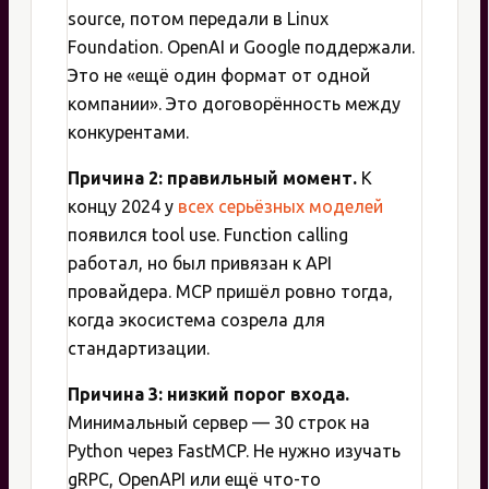
source, потом передали в Linux
Foundation. OpenAI и Google поддержали.
Это не «ещё один формат от одной
компании». Это договорённость между
конкурентами.
Причина 2: правильный момент.
К
концу 2024 у
всех серьёзных моделей
появился tool use. Function calling
работал, но был привязан к API
провайдера. MCP пришёл ровно тогда,
когда экосистема созрела для
стандартизации.
Причина 3: низкий порог входа.
Минимальный сервер — 30 строк на
Python через FastMCP. Не нужно изучать
gRPC, OpenAPI или ещё что-то