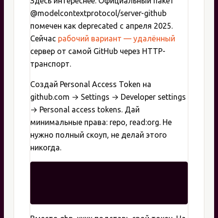
Здесь интереснее. Официальный пакет
@modelcontextprotocol/server-github
помечен как deprecated с апреля 2025.
Сейчас
рабочий вариант — удалённый
сервер от самой GitHub через HTTP-
транспорт.
Создай Personal Access Token на
github.com → Settings → Developer settings
→ Personal access tokens. Дай
минимальные права: repo, read:org. Не
нужно полный скоуп, не делай этого
никогда.