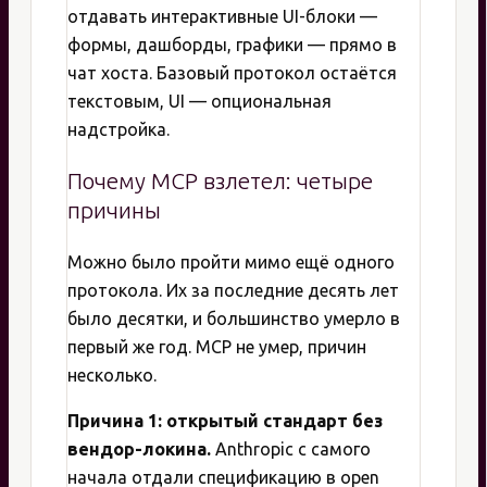
отдавать интерактивные UI-блоки —
формы, дашборды, графики — прямо в
чат хоста. Базовый протокол остаётся
текстовым, UI — опциональная
надстройка.
Почему MCP взлетел: четыре
причины
Можно было пройти мимо ещё одного
протокола. Их за последние десять лет
было десятки, и большинство умерло в
первый же год. MCP не умер, причин
несколько.
Причина 1: открытый стандарт без
вендор-локина.
Anthropic с самого
начала отдали спецификацию в open