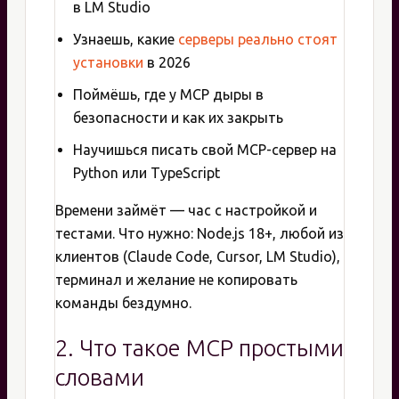
в LM Studio
Узнаешь, какие
серверы реально стоят
установки
в 2026
Поймёшь, где у MCP дыры в
безопасности и как их закрыть
Научишься писать свой MCP-сервер на
Python или TypeScript
Времени займёт — час с настройкой и
тестами. Что нужно: Node.js 18+, любой из
клиентов (Claude Code, Cursor, LM Studio),
терминал и желание не копировать
команды бездумно.
2. Что такое MCP простыми
словами