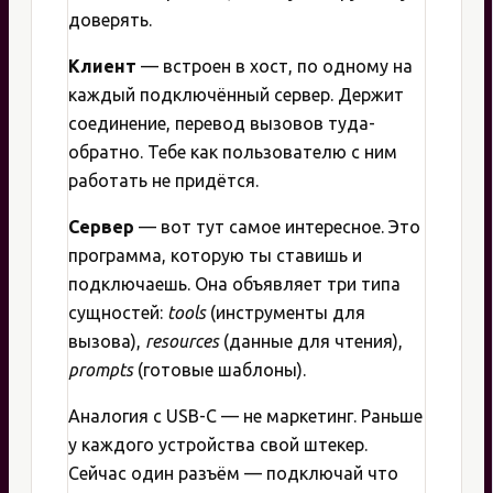
доверять.
Клиент
— встроен в хост, по одному на
каждый подключённый сервер. Держит
соединение, перевод вызовов туда-
обратно. Тебе как пользователю с ним
работать не придётся.
Сервер
— вот тут самое интересное. Это
программа, которую ты ставишь и
подключаешь. Она объявляет три типа
сущностей:
tools
(инструменты для
вызова),
resources
(данные для чтения),
prompts
(готовые шаблоны).
Аналогия с USB-C — не маркетинг. Раньше
у каждого устройства свой штекер.
Сейчас один разъём — подключай что