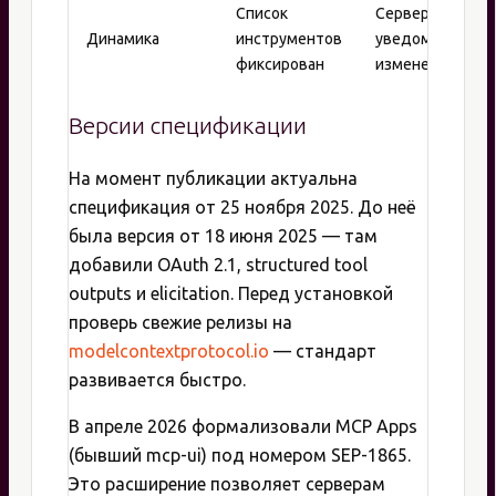
Список
Сервер
Динамика
инструментов
уведомляет об
фиксирован
изменениях
Версии спецификации
На момент публикации актуальна
спецификация от 25 ноября 2025. До неё
была версия от 18 июня 2025 — там
добавили OAuth 2.1, structured tool
outputs и elicitation. Перед установкой
проверь свежие релизы на
modelcontextprotocol.io
— стандарт
развивается быстро.
В апреле 2026 формализовали MCP Apps
(бывший mcp-ui) под номером SEP-1865.
Это расширение позволяет серверам