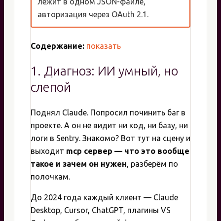
лежит в одном JSON-файле,
авторизация через OAuth 2.1.
Содержание:
показать
1. Диагноз: ИИ умный, но
слепой
Поднял Claude. Попросил починить баг в
проекте. А он не видит ни код, ни базу, ни
логи в Sentry. Знакомо? Вот тут на сцену и
выходит
mcp сервер — что это вообще
такое и зачем он нужен
, разберём по
полочкам.
До 2024 года каждый клиент — Claude
Desktop, Cursor, ChatGPT, плагины VS