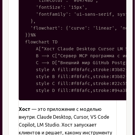
    'lineColor': '#64748b',

    'fontSize': '15px',

    'fontFamily': 'ui-sans-serif, system-
  },

  'flowchart': {'curve': 'linear', 'nodeS
}}%%

flowchart TD

    A["Хост Claude Desktop Cursor LM Stud
    B --> C["Сервер MCP программа с инстр
    C --> D["Внешний мир GitHub Postgres 
    style A fill:#f8fafc,stroke:#3b82f6,s
    style B fill:#f8fafc,stroke:#3b82f6,s
    style C fill:#f8fafc,stroke:#22c55e,s
Хост
— это приложение с моделью
внутри. Claude Desktop, Cursor, VS Code
Copilot, LM Studio. Хост запускает
клиентов и решает, какому инструменту